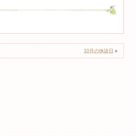
10月の休診日
»