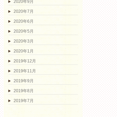
2020年9月
2020年7月
2020年6月
2020年5月
2020年3月
2020年1月
2019年12月
2019年11月
2019年9月
2019年8月
2019年7月