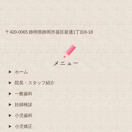
〒420-0065 静岡県静岡市葵区新通1丁目8-18
ホーム
院長・スタッフ紹介
一般歯科
妊婦検診
小児歯科
小児矯正