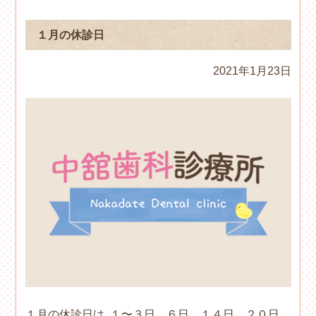
１月の休診日
2021年1月23日
１月の休診日は､１〜３日、６日、１４日、２０日、