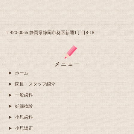
〒420-0065 静岡県静岡市葵区新通1丁目8-18
ホーム
院長・スタッフ紹介
一般歯科
妊婦検診
小児歯科
小児矯正