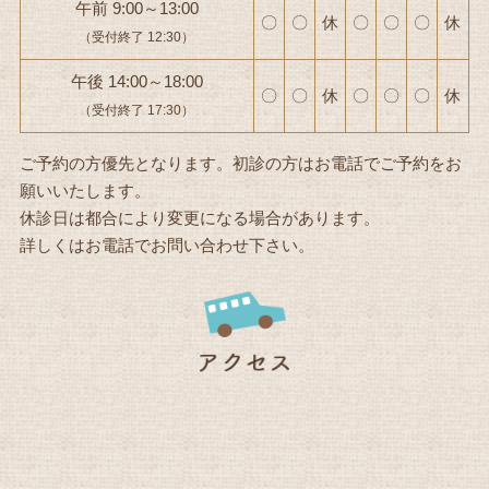
午前 9:00～13:00
〇
〇
休
〇
〇
〇
休
（受付終了 12:30）
午後 14:00～18:00
〇
〇
休
〇
〇
〇
休
（受付終了 17:30）
ご予約の方優先となります。初診の方はお電話でご予約をお
願いいたします。
休診日は都合により変更になる場合があります。
詳しくはお電話でお問い合わせ下さい。