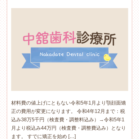
材料費の値上げにともない令和5年1月より顎顔面矯
正の費用が変更になります。 令和4年12月まで：税
込み38万5千円（検査費・調整料込み）→令和5年1
月より税込み44万円（検査費・調整費込み）となり
ます。 すでに矯正を始め […]