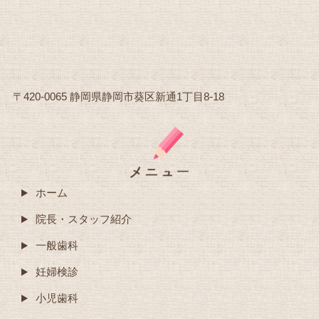
〒420-0065 静岡県静岡市葵区新通1丁目8-18
ホーム
院長・スタッフ紹介
一般歯科
妊婦検診
小児歯科