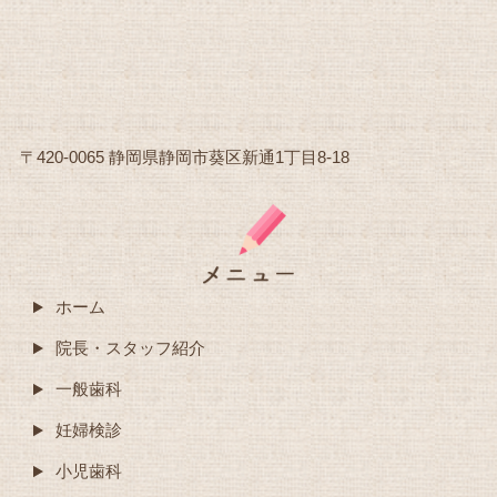
〒420-0065 静岡県静岡市葵区新通1丁目8-18
ホーム
院長・スタッフ紹介
一般歯科
妊婦検診
小児歯科