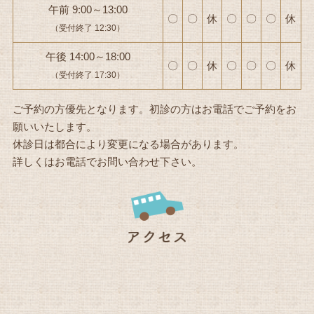
午前 9:00～13:00
〇
〇
休
〇
〇
〇
休
（受付終了 12:30）
午後 14:00～18:00
〇
〇
休
〇
〇
〇
休
（受付終了 17:30）
ご予約の方優先となります。初診の方はお電話でご予約をお
願いいたします。
休診日は都合により変更になる場合があります。
詳しくはお電話でお問い合わせ下さい。