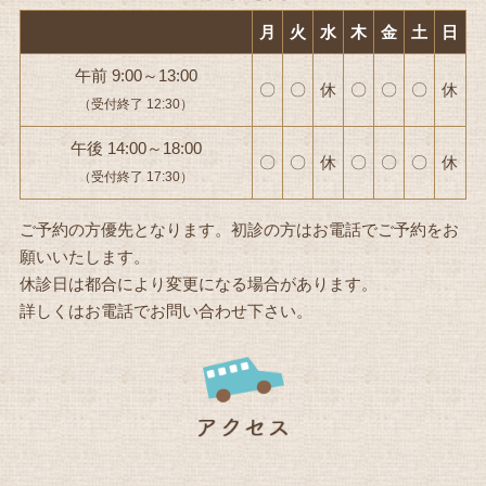
月
火
水
木
金
土
日
午前 9:00～13:00
〇
〇
休
〇
〇
〇
休
（受付終了 12:30）
午後 14:00～18:00
〇
〇
休
〇
〇
〇
休
（受付終了 17:30）
ご予約の方優先となります。初診の方はお電話でご予約をお
願いいたします。
休診日は都合により変更になる場合があります。
詳しくはお電話でお問い合わせ下さい。