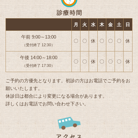
月
火
水
木
金
土
日
午前 9:00～13:00
〇
〇
休
〇
〇
〇
休
（受付終了 12:30）
午後 14:00～18:00
〇
〇
休
〇
〇
〇
休
（受付終了 17:30）
ご予約の方優先となります。初診の方はお電話でご予約をお
願いいたします。
休診日は都合により変更になる場合があります。
詳しくはお電話でお問い合わせ下さい。