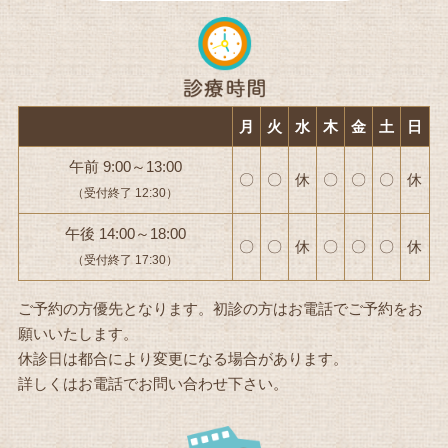
月
火
水
木
金
土
日
午前 9:00～13:00
〇
〇
休
〇
〇
〇
休
（受付終了 12:30）
午後 14:00～18:00
〇
〇
休
〇
〇
〇
休
（受付終了 17:30）
ご予約の方優先となります。初診の方はお電話でご予約をお
願いいたします。
休診日は都合により変更になる場合があります。
詳しくはお電話でお問い合わせ下さい。