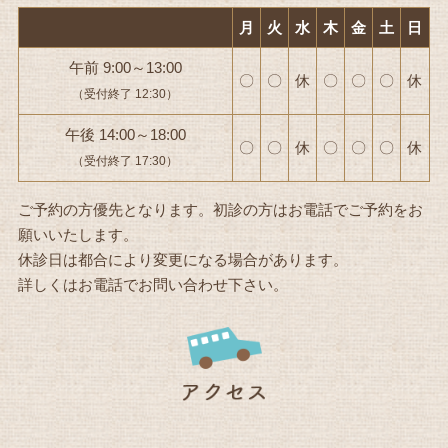
月
火
水
木
金
土
日
午前 9:00～13:00
〇
〇
休
〇
〇
〇
休
（受付終了 12:30）
午後 14:00～18:00
〇
〇
休
〇
〇
〇
休
（受付終了 17:30）
ご予約の方優先となります。初診の方はお電話でご予約をお
願いいたします。
休診日は都合により変更になる場合があります。
詳しくはお電話でお問い合わせ下さい。