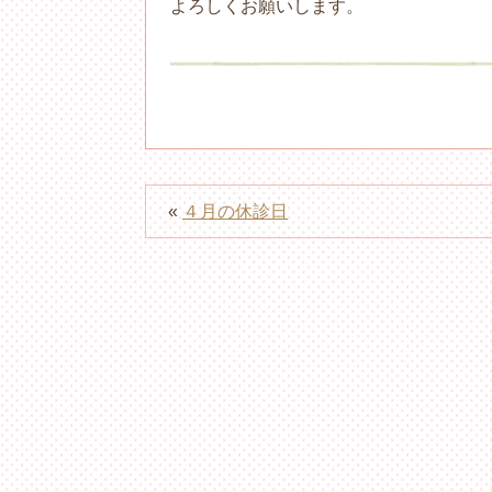
よろしくお願いします。
«
４月の休診日