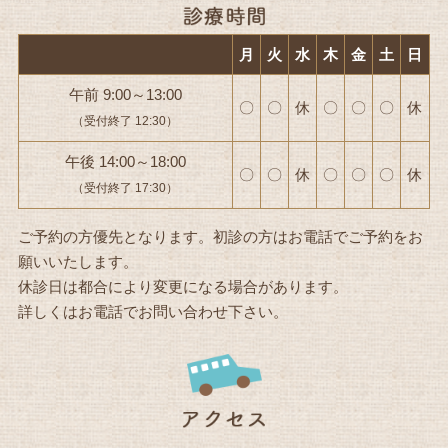
月
火
水
木
金
土
日
午前 9:00～13:00
〇
〇
休
〇
〇
〇
休
（受付終了 12:30）
午後 14:00～18:00
〇
〇
休
〇
〇
〇
休
（受付終了 17:30）
ご予約の方優先となります。初診の方はお電話でご予約をお
願いいたします。
休診日は都合により変更になる場合があります。
詳しくはお電話でお問い合わせ下さい。