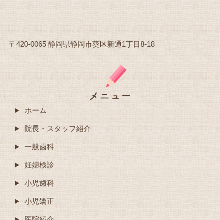
〒420-0065 静岡県静岡市葵区新通1丁目8-18
ホーム
院長・スタッフ紹介
一般歯科
妊婦検診
小児歯科
小児矯正
医院紹介