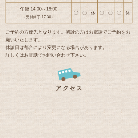
午後 14:00～18:00
〇
〇
休
〇
〇
〇
休
（受付終了 17:30）
ご予約の方優先となります。初診の方はお電話でご予約をお
願いいたします。
休診日は都合により変更になる場合があります。
詳しくはお電話でお問い合わせ下さい。