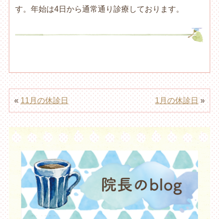
す。年始は4日から通常通り診療しております。
«
11月の休診日
1月の休診日
»