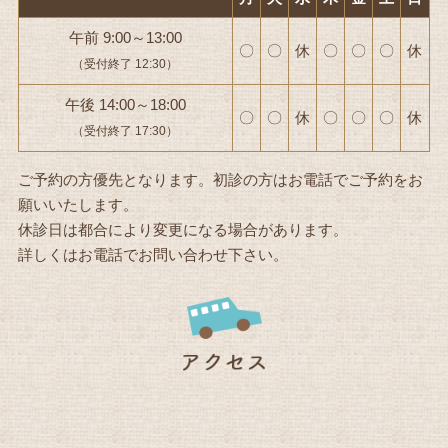
午前 9:00～13:00
〇
〇
休
〇
〇
〇
休
（受付終了 12:30）
午後 14:00～18:00
〇
〇
休
〇
〇
〇
休
（受付終了 17:30）
ご予約の方優先となります。初診の方はお電話でご予約をお
願いいたします。
休診日は都合により変更になる場合があります。
詳しくはお電話でお問い合わせ下さい。