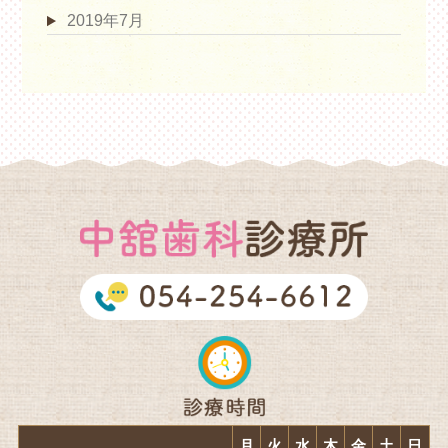
2019年7月
月
火
水
木
金
土
日