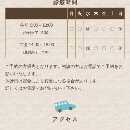
月
火
水
木
金
土
日
午前 9:00～13:00
〇
〇
休
〇
〇
〇
休
（受付終了 12:30）
午後 14:00～18:00
〇
〇
休
〇
〇
〇
休
（受付終了 17:30）
ご予約の方優先となります。初診の方はお電話でご予約をお
願いいたします。
休診日は都合により変更になる場合があります。
詳しくはお電話でお問い合わせ下さい。