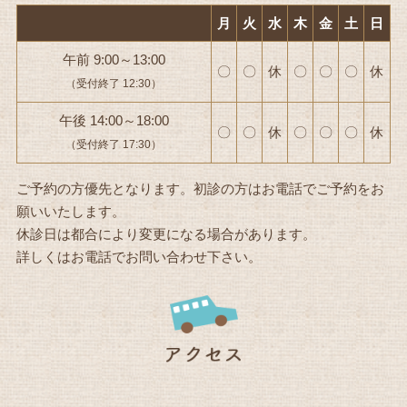
月
火
水
木
金
土
日
午前 9:00～13:00
〇
〇
休
〇
〇
〇
休
（受付終了 12:30）
午後 14:00～18:00
〇
〇
休
〇
〇
〇
休
（受付終了 17:30）
ご予約の方優先となります。初診の方はお電話でご予約をお
願いいたします。
休診日は都合により変更になる場合があります。
詳しくはお電話でお問い合わせ下さい。