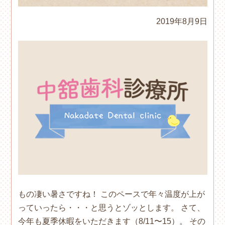
2019年8月9日
もの凄い暑さですね！ このペースで年々温度が上が
っていったら・・・と思うとゾッとします。 さて、
今年も夏季休暇をいただきます（8/11〜15）。 その