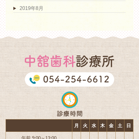
2019年8月
月
火
水
木
金
土
日
午前 9:00～13:00