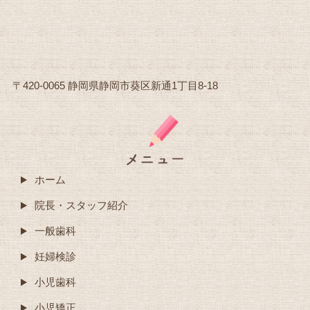
〒420-0065 静岡県静岡市葵区新通1丁目8-18
ホーム
院長・スタッフ紹介
一般歯科
妊婦検診
小児歯科
小児矯正