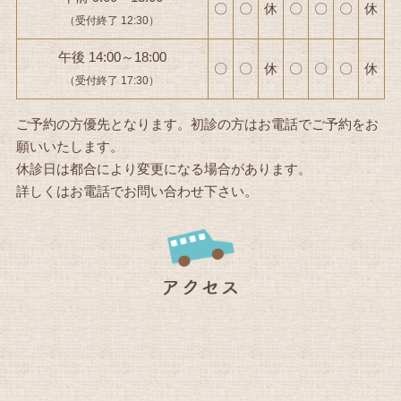
〇
〇
休
〇
〇
〇
休
（受付終了 12:30）
午後 14:00～18:00
〇
〇
休
〇
〇
〇
休
（受付終了 17:30）
ご予約の方優先となります。初診の方はお電話でご予約をお
願いいたします。
休診日は都合により変更になる場合があります。
詳しくはお電話でお問い合わせ下さい。