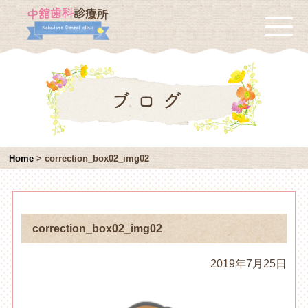
Home
>
correction_box02_img02
correction_box02_img02
2019年7月25日