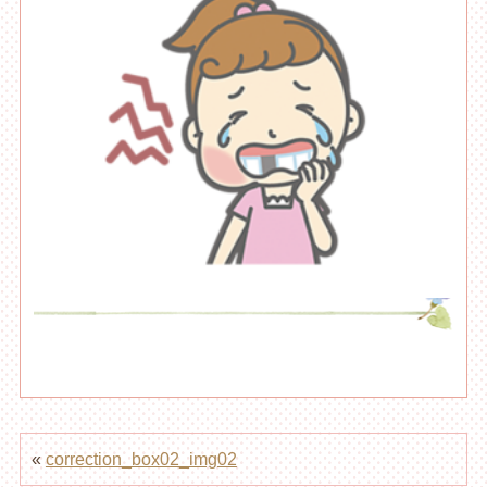
«
correction_box02_img02