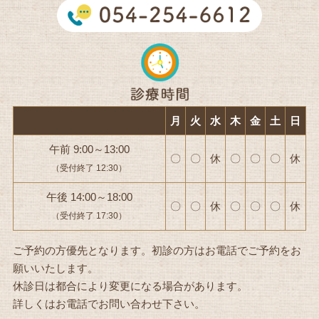
月
火
水
木
金
土
日
午前 9:00～13:00
〇
〇
休
〇
〇
〇
休
（受付終了 12:30）
午後 14:00～18:00
〇
〇
休
〇
〇
〇
休
（受付終了 17:30）
ご予約の方優先となります。初診の方はお電話でご予約をお
願いいたします。
休診日は都合により変更になる場合があります。
詳しくはお電話でお問い合わせ下さい。