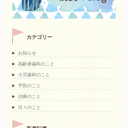
カテゴリー
お知らせ
高齢者歯科のこと
小児歯科のこと
予防のこと
治療のこと
日々のこと