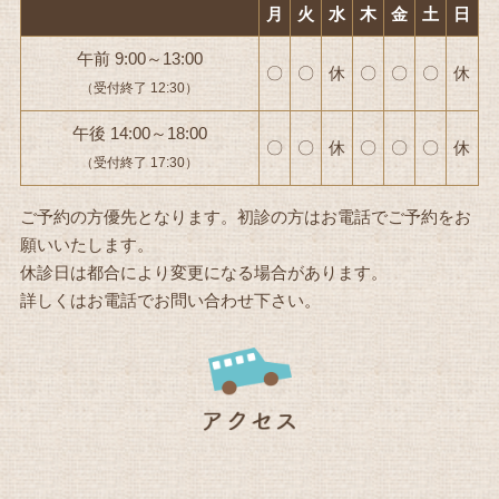
月
火
水
木
金
土
日
午前 9:00～13:00
〇
〇
休
〇
〇
〇
休
（受付終了 12:30）
午後 14:00～18:00
〇
〇
休
〇
〇
〇
休
（受付終了 17:30）
ご予約の方優先となります。初診の方はお電話でご予約をお
願いいたします。
休診日は都合により変更になる場合があります。
詳しくはお電話でお問い合わせ下さい。