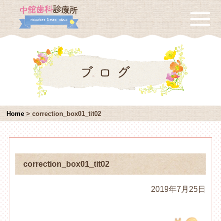
Home
>
correction_box01_tit02
correction_box01_tit02
2019年7月25日