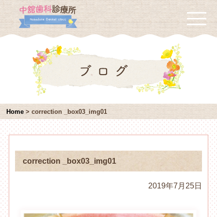
Home
>
correction _box03_img01
correction _box03_img01
2019年7月25日