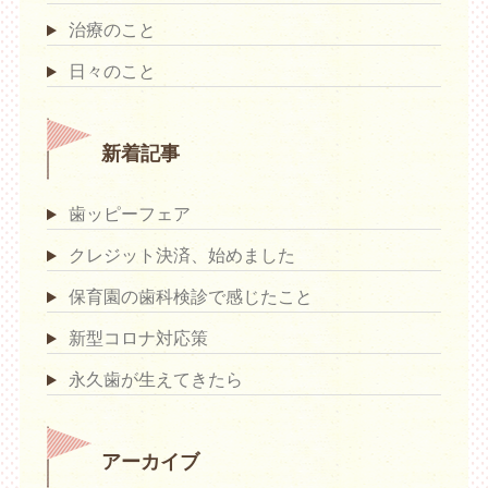
治療のこと
日々のこと
新着記事
歯ッピーフェア
クレジット決済、始めました
保育園の歯科検診で感じたこと
新型コロナ対応策
永久歯が生えてきたら
アーカイブ