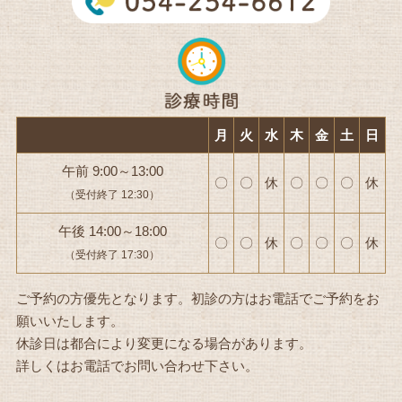
月
火
水
木
金
土
日
午前 9:00～13:00
〇
〇
休
〇
〇
〇
休
（受付終了 12:30）
午後 14:00～18:00
〇
〇
休
〇
〇
〇
休
（受付終了 17:30）
ご予約の方優先となります。初診の方はお電話でご予約をお
願いいたします。
休診日は都合により変更になる場合があります。
詳しくはお電話でお問い合わせ下さい。