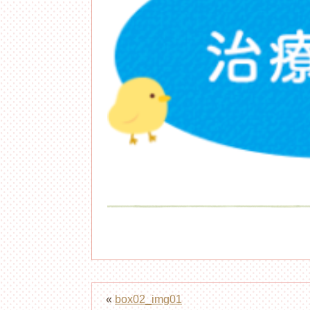
«
box02_img01