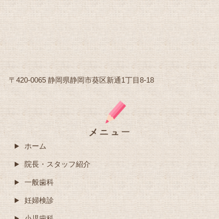
〒420-0065 静岡県静岡市葵区新通1丁目8-18
ホーム
院長・スタッフ紹介
一般歯科
妊婦検診
小児歯科