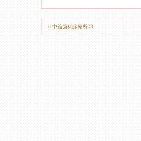
«
中舘歯科診療所03