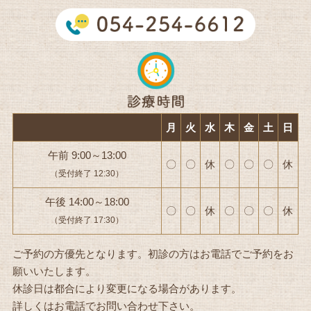
月
火
水
木
金
土
日
午前 9:00～13:00
〇
〇
休
〇
〇
〇
休
（受付終了 12:30）
午後 14:00～18:00
〇
〇
休
〇
〇
〇
休
（受付終了 17:30）
ご予約の方優先となります。初診の方はお電話でご予約をお
願いいたします。
休診日は都合により変更になる場合があります。
詳しくはお電話でお問い合わせ下さい。