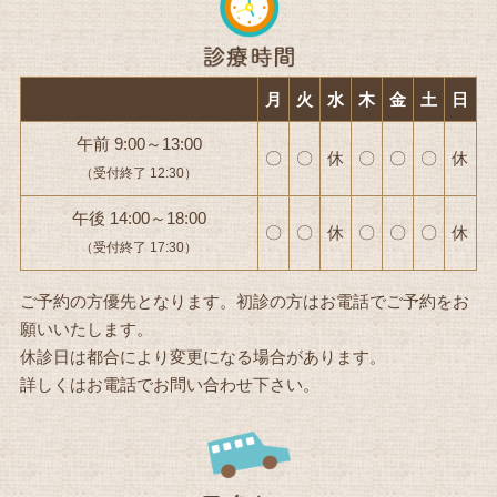
月
火
水
木
金
土
日
午前 9:00～13:00
〇
〇
休
〇
〇
〇
休
（受付終了 12:30）
午後 14:00～18:00
〇
〇
休
〇
〇
〇
休
（受付終了 17:30）
ご予約の方優先となります。初診の方はお電話でご予約をお
願いいたします。
休診日は都合により変更になる場合があります。
詳しくはお電話でお問い合わせ下さい。